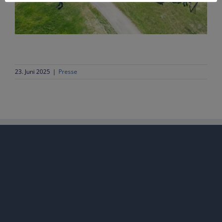
23. Juni 2025
|
Presse