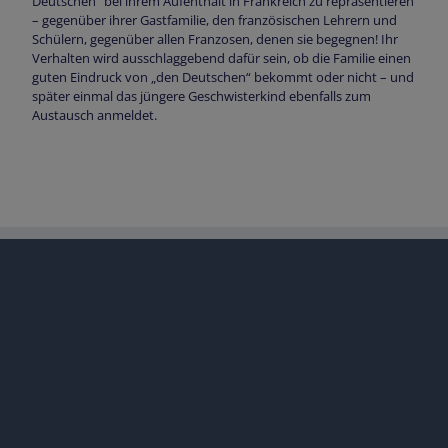
Deutschen“ bei ihrem Aufenthalt in Frankreich zu repräsentieren
– gegenüber ihrer Gastfamilie, den französischen Lehrern und
Schülern, gegenüber allen Franzosen, denen sie begegnen! Ihr
Verhalten wird ausschlaggebend dafür sein, ob die Familie einen
guten Eindruck von „den Deutschen“ bekommt oder nicht – und
später einmal das jüngere Geschwisterkind ebenfalls zum
Austausch anmeldet.