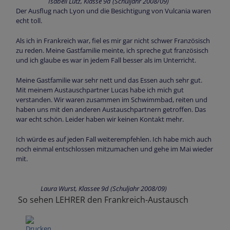
Isabell Lutz, Klasse 9d (Schuljahr 2008/09)
Der Ausflug nach Lyon und die Besichtigung von Vulcania waren
echt toll.
Als ich in Frankreich war, fiel es mir gar nicht schwer Französisch
zu reden. Meine Gastfamilie meinte, ich spreche gut französisch
und ich glaube es war in jedem Fall besser als im Unterricht.
Meine Gastfamilie war sehr nett und das Essen auch sehr gut.
Mit meinem Austauschpartner Lucas habe ich mich gut
verstanden. Wir waren zusammen im Schwimmbad, reiten und
haben uns mit den anderen Austauschpartnern getroffen. Das
war echt schön. Leider haben wir keinen Kontakt mehr.
Ich würde es auf jeden Fall weiterempfehlen. Ich habe mich auch
noch einmal entschlossen mitzumachen und gehe im Mai wieder
mit.
Laura Wurst, Klassee 9d (Schuljahr 2008/09)
So sehen LEHRER den Frankreich-Austausch