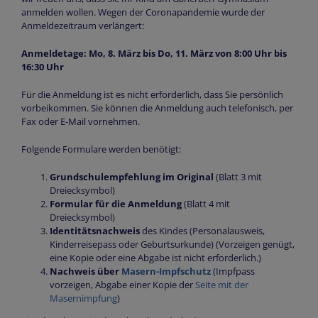
anmelden wollen. Wegen der Coronapandemie wurde der
Anmeldezeitraum verlängert:
Anmeldetage: Mo, 8. März bis Do, 11. März von 8:00 Uhr bis
16:30 Uhr
Für die Anmeldung ist es nicht erforderlich, dass Sie persönlich
vorbeikommen. Sie können die Anmeldung auch telefonisch, per
Fax oder E-Mail vornehmen.
Folgende Formulare werden benötigt:
Grundschulempfehlung im Original
(Blatt 3 mit
Dreiecksymbol)
Formular für die Anmeldung
(Blatt 4 mit
Dreiecksymbol)
Identitätsnachweis
des Kindes (Personalausweis,
Kinderreisepass oder Geburtsurkunde) (Vorzeigen genügt,
eine Kopie oder eine Abgabe ist nicht erforderlich.)
Nachweis über
Masern-Impfschutz
(Impfpass
vorzeigen, Abgabe einer Kopie der
Seite mit der
Masernimpfung
)