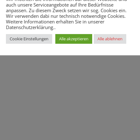
auch unsere Serviceangebote auf Ihre Bedürfnisse
Mit
anpassen. Zu diesem Zweck setzen wir sog. Cookies ein.
allettbesuch
Wir verwenden dabi nur technisch notwendige Cookies.
Weitere Informationen erhalten Sie in unserer
 sowie
Datenschutzerklärung..
 Basilio im
Cookie Einstellungen
Alle akzeptieren
Alle ablehnen