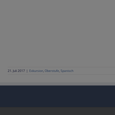
21. Juli 2017
|
Exkursion
,
Oberstufe
,
Spanisch