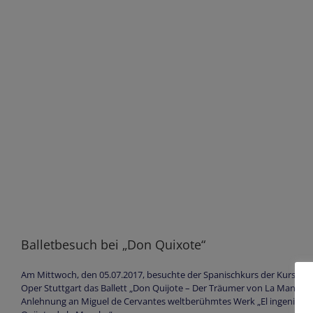
Balletbesuch bei „Don Quixote“
Am Mittwoch, den 05.07.2017, besuchte der Spanischkurs der Kursstufe
Oper Stuttgart das Ballett „Don Quijote – Der Träumer von La Mancha“,
Anlehnung an Miguel de Cervantes weltberühmtes Werk „El ingenioso