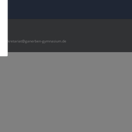
2 |
sekretariat@ganerben-gymnasium.de