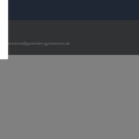
2 |
sekretariat@ganerben-gymnasium.de