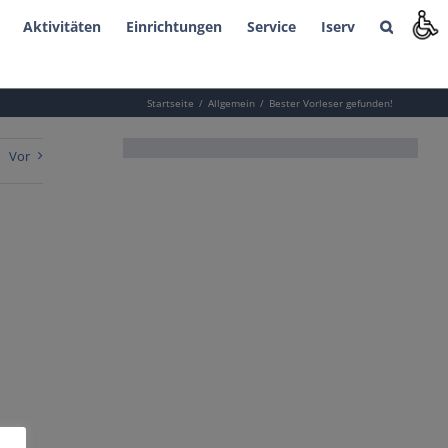
Aktivitäten
Einrichtungen
Service
Iserv
Startseite
Allgemein
Bester Vorleser gefunden!
Vor