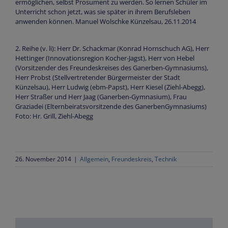
ermöglichen, selbst Prosument zu werden. So lernen Schüler im
Unterricht schon jetzt, was sie später in ihrem Berufsleben
anwenden können. Manuel Wolschke Künzelsau, 26.11.2014
2. Reihe (v. li): Herr Dr. Schackmar (Konrad Hornschuch AG), Herr
Hettinger (Innovationsregion Kocher-Jagst), Herr von Hebel
(Vorsitzender des Freundeskreises des Ganerben-Gymnasiums),
Herr Probst (Stellvertretender Bürgermeister der Stadt
Künzelsau), Herr Ludwig (ebm-Papst), Herr Kiesel (Ziehl-Abegg),
Herr Straßer und Herr Jaag (Ganerben-Gymnasium), Frau
Graziadei (Elternbeiratsvorsitzende des GanerbenGymnasiums)
Foto: Hr. Grill, Ziehl-Abegg
26. November 2014
|
Allgemein
,
Freundeskreis
,
Technik